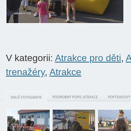
V kategorii:
Atrakce pro děti
,
A
trenažéry
,
Atrakce