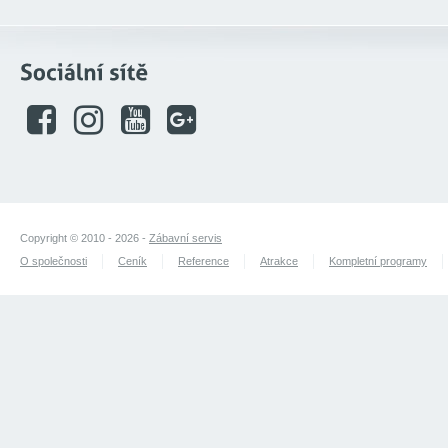
Copyright © 2010 - 2026 -
Zábavní servis
O společnosti
Ceník
Reference
Atrakce
Kompletní programy