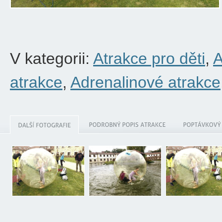
V kategorii:
Atrakce pro děti
,
A
atrakce
,
Adrenalinové atrakce